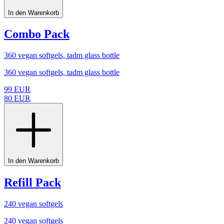
In den Warenkorb
Combo Pack
360 vegan softgels, tadm glass bottle
360 vegan softgels, tadm glass bottle
99
EUR
80
EUR
In den Warenkorb
Refill Pack
240 vegan softgels
240 vegan softgels