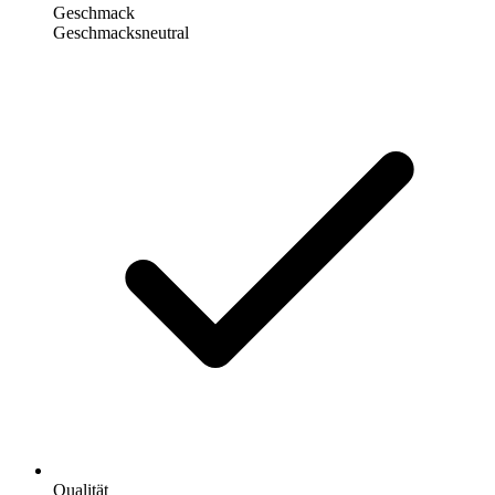
Geschmack
Geschmacksneutral
Qualität