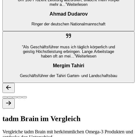
mehr a...
”
Weiterlesen
Ahmad Dudarov
Ringer der deutschen Nationalmannschaft
“
Als Geschäftsführer muss ich täglich körperlich und
geistig Höchstleistung erbringen. Lange Arbeitstage
haben oft an mei...
”
Weiterlesen
Mergim Tahiri
Geschäftsführer der Tahiri Garten- und Landschaftsbau
tadm Brain im Vergleich
Vergleiche tadm Brain mit herkömmlichen Omega-3 Produkten und