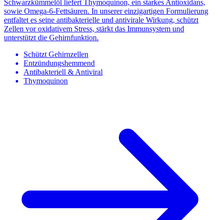
Schwarzkümmelöl liefert Thymoquinon, ein starkes Antioxidans,
sowie Omega-6-Fettsäuren. In unserer einzigartigen Formulierung
entfaltet es seine antibakterielle und antivirale Wirkung, schützt
Zellen vor oxidativem Stress, stärkt das Immunsystem und
unterstützt die Gehirnfunktion.
Schützt Gehirnzellen
Entzündungshemmend
Antibakteriell & Antiviral
Thymoquinon