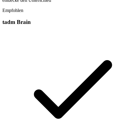
entdecke den Unterschied
Empfohlen
tadm Brain