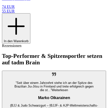
74
EUR
55
EUR
In den Warenkorb
Rezensionen
Top-Performer & Spitzensportler setzen
auf tadm Brain
“
Seit über einem Jahrzehnt stehe ich an der Spitze des
Brazilian Jiu-Jitsu in Finnland und trete erfolgreich gegen
die st...
”
Weiterlesen
Marko Oikarainen
(BJJ & Judo Schwarzgurt – IBJJF- & AJP-Weltmeisterschafts-