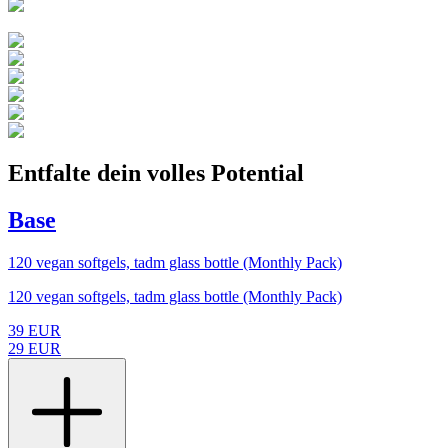
Entfalte dein volles Potential
Base
120 vegan softgels, tadm glass bottle (Monthly Pack)
120 vegan softgels, tadm glass bottle (Monthly Pack)
39
EUR
29
EUR