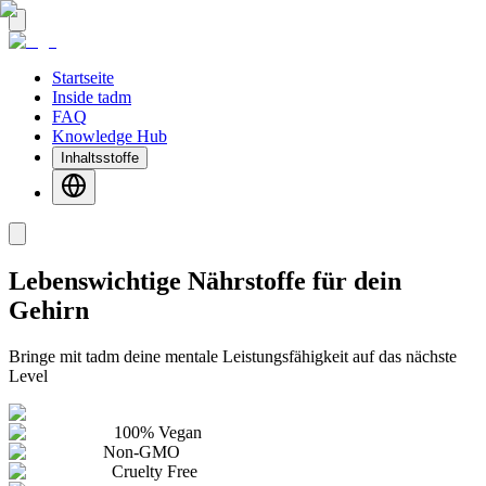
Startseite
Inside tadm
FAQ
Knowledge Hub
Inhaltsstoffe
Lebenswichtige Nährstoffe für dein
Gehirn
Bringe mit tadm deine mentale Leistungsfähigkeit auf das nächste
Level
100% Vegan
Non-GMO
Cruelty Free