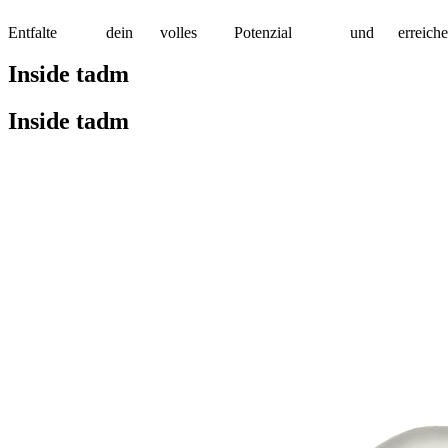
Entfalte
dein
volles
Potenzial
und
erreiche
Inside tadm
Inside tadm