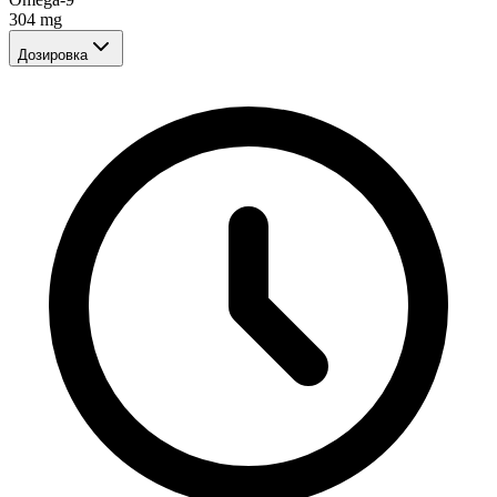
304
mg
Дозировка