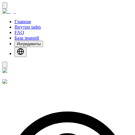
Главная
Внутри tadm
FAQ
База знаний
Ингредиенты